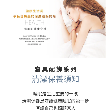
寢 具 配 飾 系 列
清潔保養須知
睡眠是生活重要的一環
清潔保養是守護健康睡眠的第一步
呵護自己也照顧家人