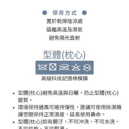
●
保 存 方 式 ●
置於乾燥陰涼處
遠離高溫及濕氣
避免陽光直射
型體(枕心)
高級科技記憶棉模鑄
型體(枕心)避免高溫與日曬，防止型體(枕心)
變質。
環境保持通風可維持彈性，建議可使用除濕機
讓空間保持正常濕度，
延長使用壽命。
型體(枕心)如有髒汙，不可沖洗、不可水洗、
不可烘乾、不可熨燙、