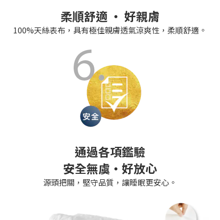
柔順舒適 ‧ 好親膚
100%天絲表布，具有極佳親膚透氣涼爽性，柔順舒適。
通過各項鑑驗
安全無虞‧好放心
源頭把關，堅守品質，讓睡眠更安心。