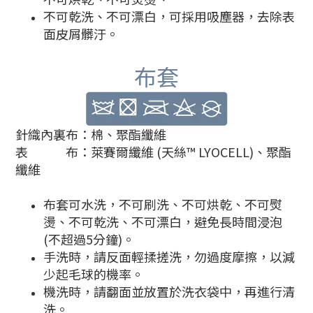
不可乾洗、不可漂白，可採用吸塵器，去除表
面皮屑髒汙。
布套
針織內裏布：棉、
聚酯纖維
表 布
：萊賽爾纖維 (天絲™ LYOCELL)、
聚酯
纖維
布套可水洗，不可刷洗、不可烘乾、不可熨
燙、不可乾洗、不可漂白，避免長時間浸泡
(不超過5分鐘)。
手洗時，請反面輕揉搓洗，勿過度摩擦，以減
少起毛球的機率。
機洗時，請翻面並放置於洗衣袋中，再進行清
洗。