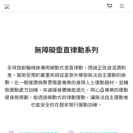
無障礙垂直律動系列
全球首創輪椅族專用被動式垂直律動，透過正弦波溫潤刺
激，幫助受限於嚴重疾病或是意外導致無法自主運動的族
群。比一般健康族群更需要專業的身障人士運動器材，並輔
助運動處方訓練，來減緩身體機能退化，用心且專業的運動
健身房規劃，能透過被動式的律動運動，讓無法自主運動者
也能安全的在居家執行運動訓練。