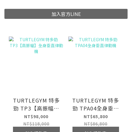
加入官方LINE
TURTLEGYM 特多
TURTLEGYM 特多
勁 TP3【高振幅】
勁 TPA04全身垂直
全身垂直律動機
律動機
NT$98,000
NT$65,800
NT$118,000
NT$86,800