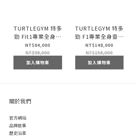
TURTLEGYM 特多
TURTLEGYM 特多
勁 Fit1專業全身垂
勁 F1專業全身垂直
直律動機
律動機
NT$84,000
NT$148,000
NT$98,000
NT$158,000
加入購物車
加入購物車
關於我們
官方網站
品牌故事
歷史沿革