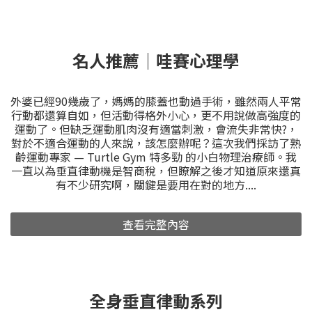
名人推薦│哇賽心理學
外婆已經90幾歲了，媽媽的膝蓋也動過手術，雖然兩人平常
行動都還算自如，但活動得格外小心，更不用說做高強度的
運動了。但缺乏運動肌肉沒有適當刺激，會流失非常快?，
對於不適合運動的人來說，該怎麼辦呢？這次我們採訪了熟
齡運動專家 — Turtle Gym 特多勁 的小白物理治療師。我
一直以為垂直律動機是智商稅，但瞭解之後才知道原來還真
有不少研究啊，關鍵是要用在對的地方....
查看完整內容
全身垂直律動系列